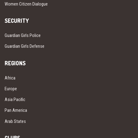
Women Citizen Dialogue
SECURITY
Guardian Girls Police
Guardian Girls Defense
REGIONS
Africa
Europe
Asia Pacific
Pan America
Arab States