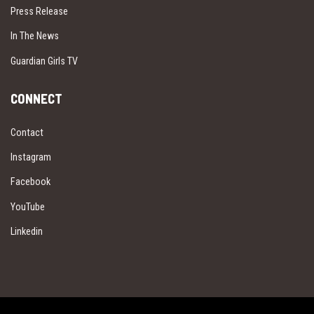
Press Release
In The News
Guardian Girls TV
CONNECT
Contact
Instagram
Facebook
YouTube
Linkedin