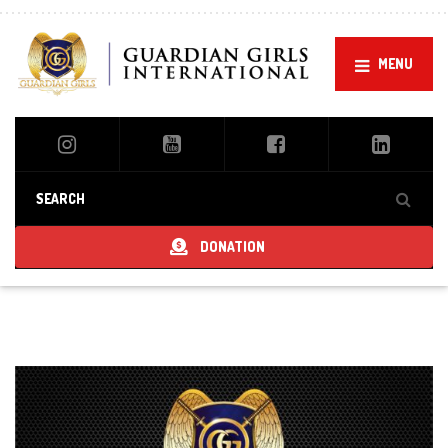
MENU
DONATION