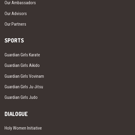
Our Ambassadors
Our Advisors
Our Partners
SPORTS
Guardian Girls Karate
Guardian Girls Aikido
Guardian Girls Vovinam
Guardian Girls Ju-Jitsu
Guardian Girls Judo
DIALOGUE
Holy Women Initiative