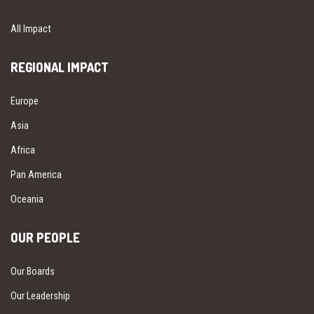
All Impact
REGIONAL IMPACT
Europe
Asia
Africa
Pan America
Oceania
OUR PEOPLE
Our Boards
Our Leadership